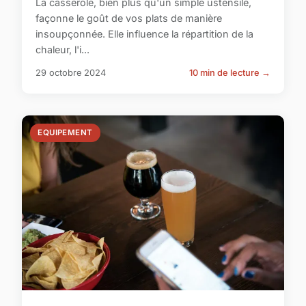
La casserole, bien plus qu'un simple ustensile,
façonne le goût de vos plats de manière
insoupçonnée. Elle influence la répartition de la
chaleur, l'i...
29 octobre 2024
10 min de lecture →
EQUIPEMENT