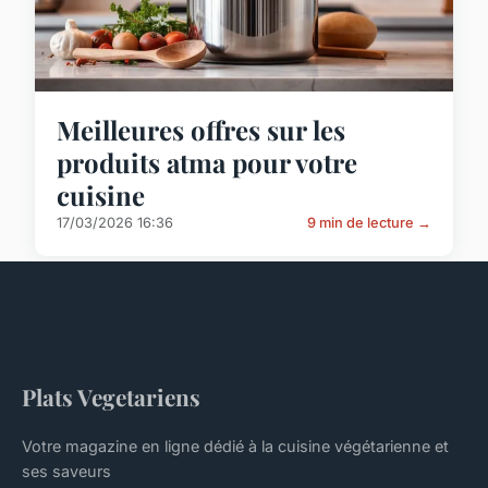
Meilleures offres sur les
produits atma pour votre
cuisine
17/03/2026 16:36
9 min de lecture →
Plats Vegetariens
Votre magazine en ligne dédié à la cuisine végétarienne et
ses saveurs