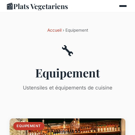
📰
Plats Vegetariens
Accueil
› Equipement
🔧
Equipement
Ustensiles et équipements de cuisine
EQUIPEMENT