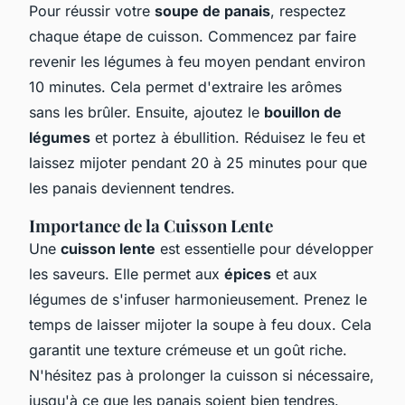
Pour réussir votre
soupe de panais
, respectez
chaque étape de cuisson. Commencez par faire
revenir les légumes à feu moyen pendant environ
10 minutes. Cela permet d'extraire les arômes
sans les brûler. Ensuite, ajoutez le
bouillon de
légumes
et portez à ébullition. Réduisez le feu et
laissez mijoter pendant 20 à 25 minutes pour que
les panais deviennent tendres.
Importance de la Cuisson Lente
Une
cuisson lente
est essentielle pour développer
les saveurs. Elle permet aux
épices
et aux
légumes de s'infuser harmonieusement. Prenez le
temps de laisser mijoter la soupe à feu doux. Cela
garantit une texture crémeuse et un goût riche.
N'hésitez pas à prolonger la cuisson si nécessaire,
jusqu'à ce que les panais soient bien tendres.