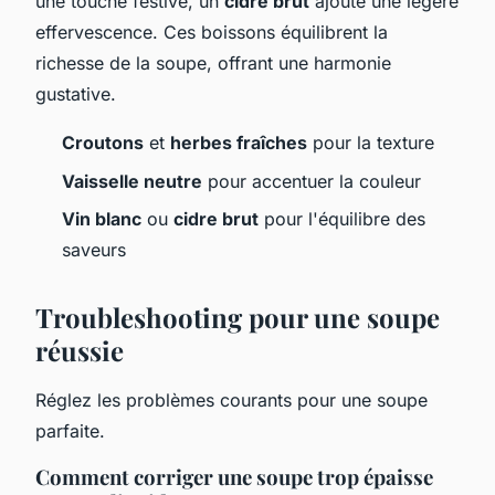
une touche festive, un
cidre brut
ajoute une légère
effervescence. Ces boissons équilibrent la
richesse de la soupe, offrant une harmonie
gustative.
Croutons
et
herbes fraîches
pour la texture
Vaisselle neutre
pour accentuer la couleur
Vin blanc
ou
cidre brut
pour l'équilibre des
saveurs
Troubleshooting pour une soupe
réussie
Réglez les problèmes courants pour une soupe
parfaite.
Comment corriger une soupe trop épaisse