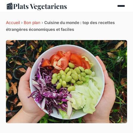
📰
Plats Vegetariens
Accueil
›
Bon plan
›
Cuisine du monde : top des recettes
étrangères économiques et faciles