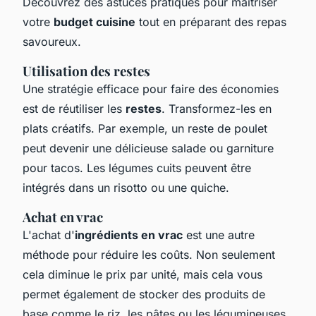
Découvrez des astuces pratiques pour maîtriser
votre
budget cuisine
tout en préparant des repas
savoureux.
Utilisation des restes
Une stratégie efficace pour faire des économies
est de réutiliser les
restes
. Transformez-les en
plats créatifs. Par exemple, un reste de poulet
peut devenir une délicieuse salade ou garniture
pour tacos. Les légumes cuits peuvent être
intégrés dans un risotto ou une quiche.
Achat en vrac
L'achat d'
ingrédients en vrac
est une autre
méthode pour réduire les coûts. Non seulement
cela diminue le prix par unité, mais cela vous
permet également de stocker des produits de
base comme le riz, les pâtes ou les légumineuses.